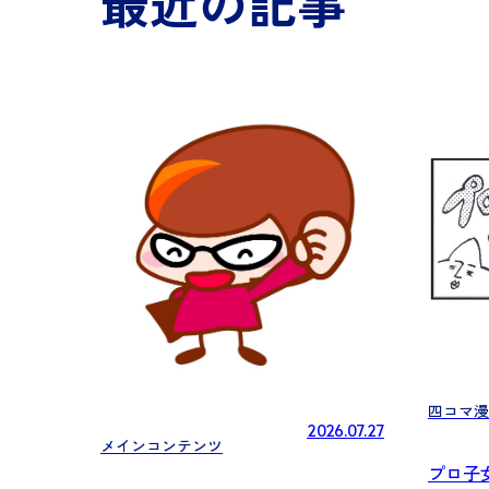
最近の記事
四コマ漫
2026.07.27
メインコンテンツ
プロ子