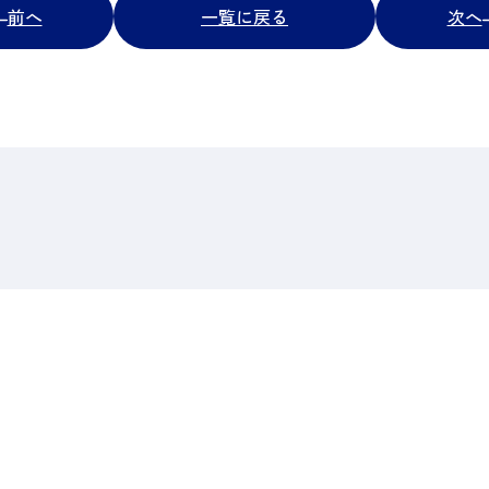
前へ
一覧に戻る
次へ