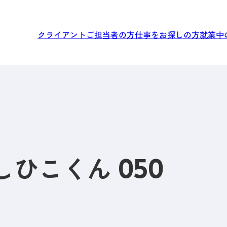
クライアントご担当者の方
仕事をお探しの方
就業中
ひこくん 050