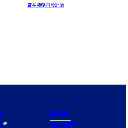
賞与戦略再設計論
方
採用情報
ム
採用メッセージ
スタッフ紹介