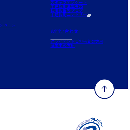
スタッフアンケート
中途採用募集要項
採用担当者ブログ
中途採用エントリー
ンペーン
お問い合わせ
クライアントご担当者の方用
就業中の方用