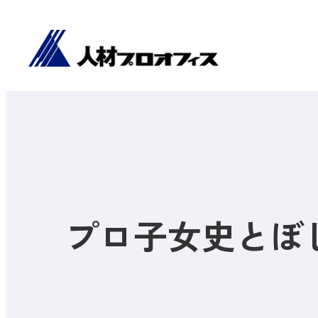
プロ子女史とぼし