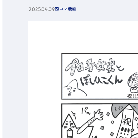
2025.04.09
四コマ漫画