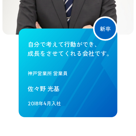
新卒
自分で考えて行動ができ、
成長をさせてくれる会社です。
神戸営業所 営業員
佐々野 光基
2018年4月入社