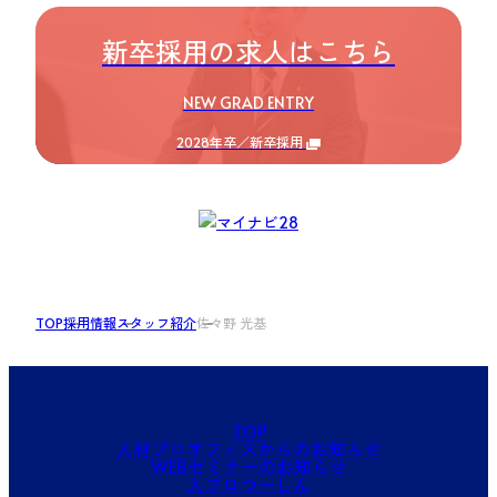
新卒採用の求人はこちら
NEW GRAD ENTRY
2028年卒／新卒採用
TOP
採用情報
スタッフ紹介
佐々野 光基
TOP
人材プロオフィスからのお知らせ
WEBセミナーのお知らせ
人プロつーしん