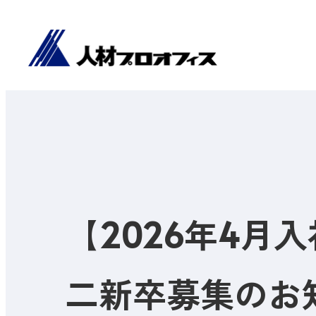
【2026年4
二新卒募集のお