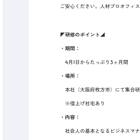
ご安心ください。人材プロオフィス
◤研修のポイント◢
・期間：
4月1日からたっぷり3ヶ月間
・場所：
本社（大阪府枚方市）にて集合研
※借上げ社宅あり
・内容：
社会人の基本となるビジネスマナ