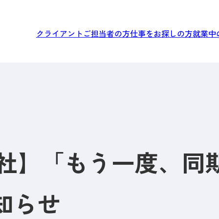
クライアントご担当者の方
仕事をお探しの方
就業中
月入社】「もう一度、同
知らせ