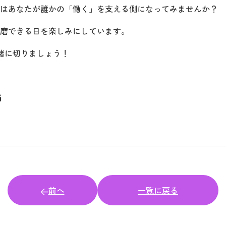
はあなたが誰かの「働く」を支える側になってみませんか？
磨できる日を楽しみにしています。
一緒に切りましょう！
当
前へ
一覧に戻る