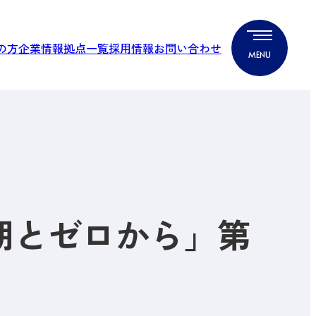
の方
企業情報
拠点一覧
採用情報
お問い合わせ
期とゼロから」第