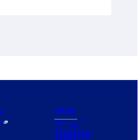
方
採用情報
ム
採用メッセージ
スタッフ紹介
スタッフアンケート
中途採用募集要項
採用担当者ブログ