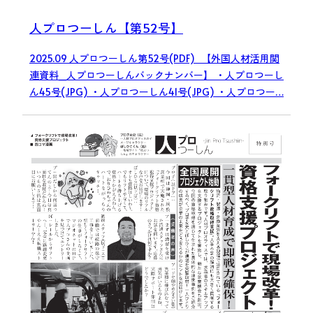
人プロつーしん【第52号】
2025.09 人プロつーしん第52号(PDF) 【外国人材活用関
連資料_人プロつーしんバックナンバー】 ・人プロつーし
ん45号(JPG) ・人プロつーしん41号(JPG) ・人プロつー…