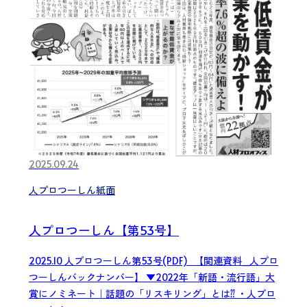
2025.09.24
人プロつーしん紙面
人プロつーしん【第53号】
2025.10 人プロつーしん第53号(PDF) 【関連資料_人プロ
つーしんバックナンバー】 ▼2022年「新語・流行語」大
賞にノミネート｜話題の「リスキリング」とは⁇ ・人プロ