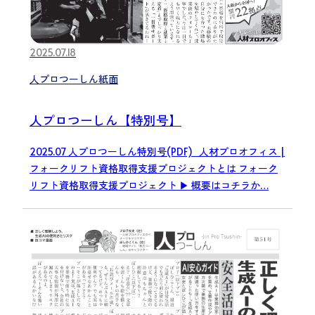
2025.07.18
人プロつーしん紙面
人プロつーしん【特別号】
2025.07 人プロつーしん特別号(PDF) 人材プロオフィス |
フォークリフト資格取得支援プロジェクトとは フォーク
リフト資格取得支援プロジェクト ▶ 概要はコチラか…