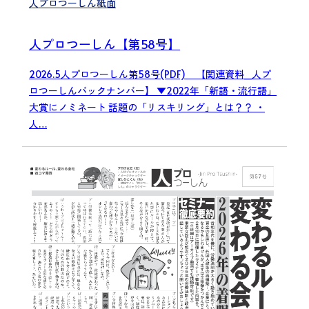
人プロつーしん紙面
人プロつーしん【第58号】
2026.5人プロつーしん第58号(PDF) 【関連資料_人プ
ロつーしんバックナンバー】 ▼2022年「新語・流行語」
大賞にノミネート 話題の「リスキリング」とは？？ ・
人…