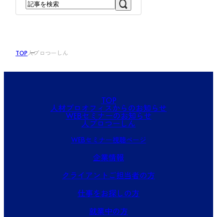
TOP
人プロつーしん
TOP
人材プロオフィスからのお知らせ
WEBセミナーのお知らせ
人プロつーしん
WEBセミナー視聴ページ
企業情報
クライアントご担当者の方
仕事をお探しの方
就業中の方