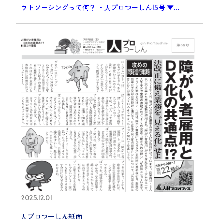
ウトソーシングって何？ ・人プロつーしん15号 ▼…
2025.12.01
人プロつーしん紙面