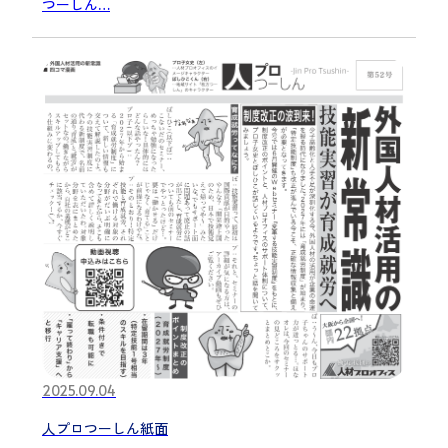
つーしん…
2025.09.04
人プロつーしん紙面