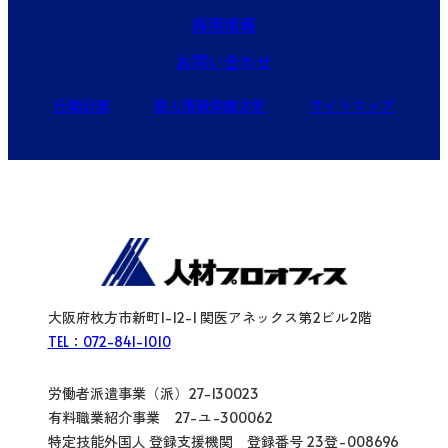
採用情報
お問い合わせ
行動計画
個人情報保護方針
サイトマップ
大阪府枚方市新町1-12-1 関医アネックス第2ビル2階
TEL：072-841-1010
労働者派遣事業（派）27-130023
有料職業紹介事業 27-ユ-300062
特定技能外国人 登録支援機関 登録番号 23登-008696