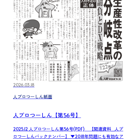
2026.03.18
人プロつーしん紙面
人プロつーしん【第56号】
2025.12 人プロつーしん第56号(PDF) 【関連資料_人プ
ロつーしんバックナンバー】 ▼2018年問題にも有効なア