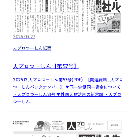
2026.03.27
人プロつーしん紙面
人プロつーしん【第57号】
2025.12 人プロつーしん第57号(PDF) 【関連資料_人プロ
つーしんバックナンバー】 ▼同一労働同一賃金について
・人プロつーしん21号 ▼外国人材活用の新常識 ・人プロ
つーしん…