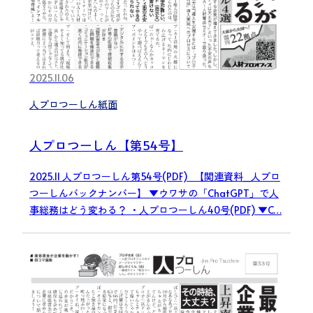
2025.11.06
人プロつーしん紙面
人プロつーしん【第54号】
2025.11 人プロつーしん第54号(PDF) 【関連資料_人プロ
つーしんバックナンバー】 ▼ウワサの「ChatGPT」で人
事総務はどう変わる？ ・人プロつーしん40号(PDF) ▼C…