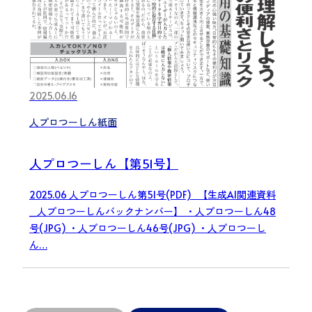
2025.06.16
人プロつーしん紙面
人プロつーしん【第51号】
2025.06 人プロつーしん第51号(PDF) 【生成AI関連資料
_人プロつーしんバックナンバー】 ・人プロつーしん48
号(JPG) ・人プロつーしん46号(JPG) ・人プロつーし
ん…