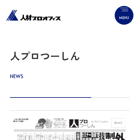
人プロつーしん
NEWS