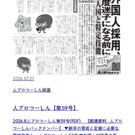
2026.07.27
人プロつーしん紙面
人プロつーしん【第59号】
2026.8人プロつーしん第59号(PDF) 【関連資料_人プロ
つーしんバックナンバー】 ▼新卒の育成と定着に必要な