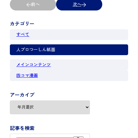
前へ
次へ
カテゴリー
すべて
人プロつーしん紙面
メインコンテンツ
四コマ漫画
アーカイブ
記事を検索