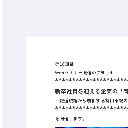
目
第18
回
Webセミナー開催のお知らせ！
*********************
新卒社員を迎える企業の「
～報道現場から解析する採用市場の
*********************
を開催します。