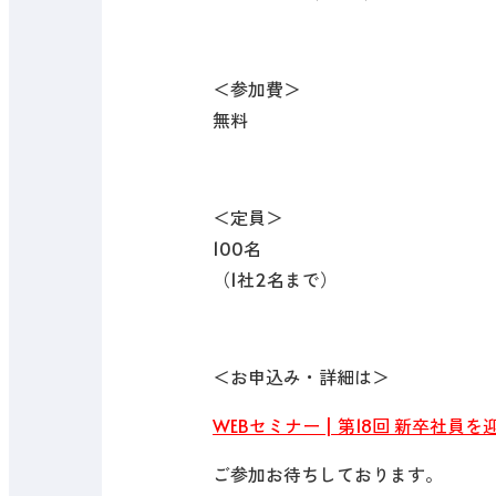
＜参加費＞
無料
＜定員＞
100名
（1社2名まで）
＜お申込み・詳細は＞
WEBセミナー | 第18回 新卒社員を
ご参加お待ちしております。