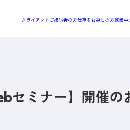
クライアントご担当者の方
仕事をお探しの方
就業中
Webセミナー】開催の
＞