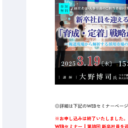
◎詳細は下記のWEBセミナーペー
※お申し込みは終了いたしました。
WEBセミナー | 第18回 新卒社員を