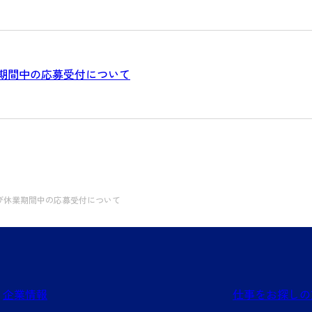
期間中の応募受付について
び休業期間中の応募受付について
企業情報
仕事をお探しの