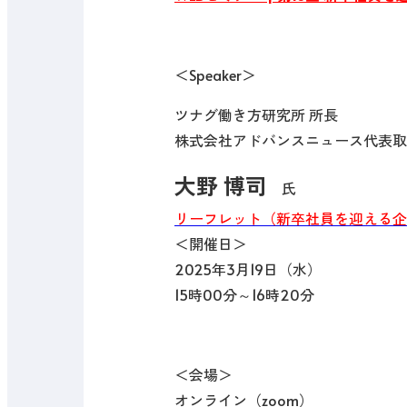
＜Speaker＞
ツナグ働き方研究所 所長
株式会社アドバンスニュース代表取
大野 博司
氏
リーフレット（新卒社員を迎える企
＜開催日＞
2025年3月19日（水）
15時00分～16時20分
＜会場＞
オンライン
（zoom）