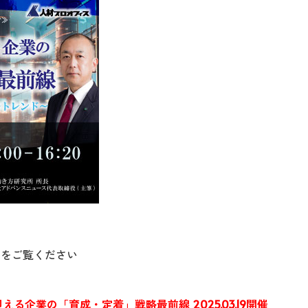
ジをご覧ください
迎える企業の「育成・定着」戦略最前線 2025.03.19開催