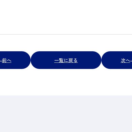
前へ
一覧に戻る
次へ