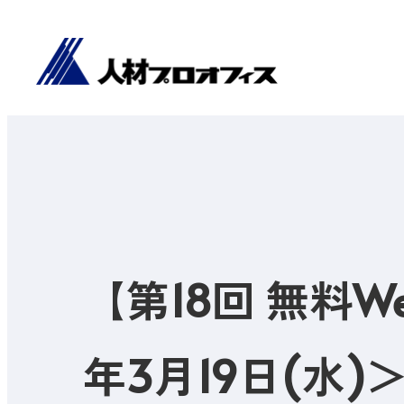
【第18回 無料
年3月19日(水)