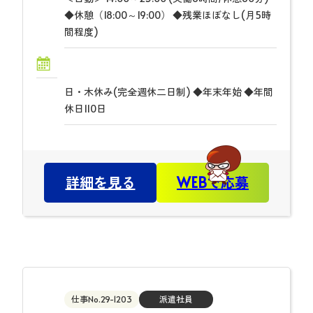
◆休憩（18:00～19:00） ◆残業ほぼなし(月5時
間程度)
日・木休み(完全週休二日制) ◆年末年始 ◆年間
休日110日
詳細を見る
WEBで応募
仕事No.29-1203
派遣社員