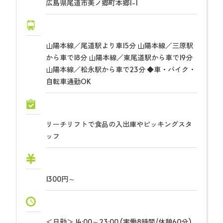
広島県尾道市美ノ郷町本郷1-1
山陽本線／尾道駅より車15分 山陽本線／三原駅
から車で18分 山陽本線／東尾道駅から車で19分
山陽本線／松永駅から車で23分 ◆車・バイク・
自転車通勤OK
リーチリフトで食品の入出庫やピッキングスタ
ッフ
1300円～
＜日勤＞ 14:00～23:00 (実働8時間/休憩60分)