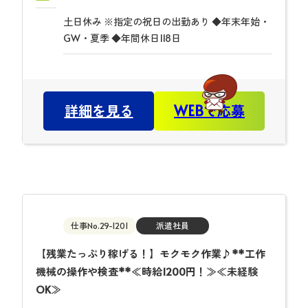
土日休み ※指定の祝日の出勤あり ◆年末年始・
GW・夏季 ◆年間休日118日
詳細を見る
WEBで応募
仕事No.29-1201
派遣社員
【残業たっぷり稼げる！】モクモク作業♪**工作
機械の操作や検査**≪時給1200円！≫≪未経験
OK≫