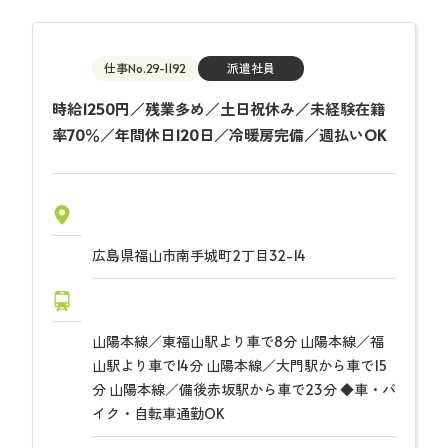
仕事No.29-1192
派遣社員
時給1250円／残業多め／土日祝休み／未経験在籍
率70％／年間休日120日／冷暖房完備／週払いOK
広島県福山市南手城町2丁目32-14
山陽本線／東福山駅より車で8分 山陽本線／福
山駅より車で14分 山陽本線／大門駅から車で15
分 山陽本線／備後赤坂駅から車で23分 ◆車・バ
イク・自転車通勤OK