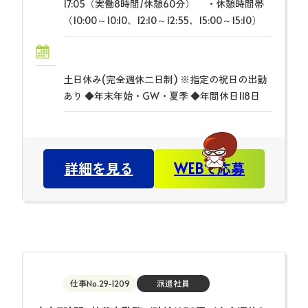
17:05（実働8時間/休憩60分） ・休憩時間帯
（10:00～10:10、12:10～12:55、15:00～15:10）
土日休み(完全週休二日制) ※指定の祝日の出勤
あり ◆年末年始・GW・夏季 ◆年間休日118日
詳細を見る
WEBで応募
仕事No.29-1209
派遣社員