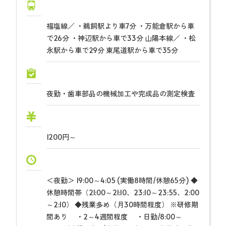
福塩線／ ・鵜飼駅より車7分 ・万能倉駅から車
で26分 ・神辺駅から車で33分 山陽本線／ ・松
永駅から車で29分 東尾道駅から車で35分
夜勤・歯車部品の機械加工や完成品の測定検査
1200円～
＜夜勤＞ 19:00～4:05 (実働8時間/休憩65分) ◆
休憩時間帯（21:00～21:10、23:10～23:55、2:00
～2:10） ◆残業多め（月30時間程度） ※研修期
間あり ・2～4週間程度 ・日勤/8:00～