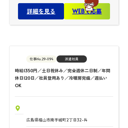
詳細を見る
WEBで応募
仕事No.29-1194
派遣社員
時給1350円／土日祝休み／完全週休二日制／年間
休日120日／社員登用あり／冷暖房完備／週払い
OK
広島県福山市南手城町2丁目32-14