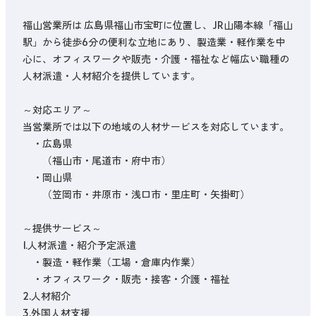
福山営業所は 広島県福山市宝町に位置し、JR山陽本線「福山
駅」から徒歩6分の便利な立地にあり、製造業・軽作業を中
心に、オフィスワークや販売・介護・福祉など幅広い職種の
人材派遣・人材紹介を提供しています。

～対応エリア～

当営業所では以下の地域の人材サービスを対応しています。

　・広島県

　　（福山市・尾道市・府中市）

　・岡山県

　　（笠岡市・井原市・浅口市・里庄町・矢掛町）

～提供サービス～

1.人材派遣・紹介予定派遣

　・製造・軽作業（工場・倉庫内作業）

　・オフィスワーク・販売・接客・介護・福祉

2.人材紹介

3.外国人材支援
