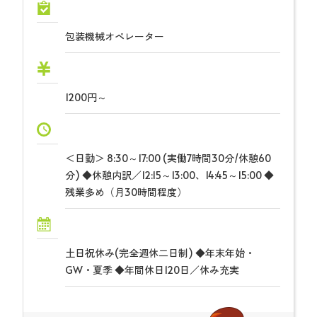
包装機械オペレーター
1200円～
＜日勤＞ 8:30～17:00 (実働7時間30分/休憩60
分) ◆休憩内訳／12:15～13:00、14:45～15:00 ◆
残業多め（月30時間程度）
土日祝休み(完全週休二日制) ◆年末年始・
GW・夏季 ◆年間休日120日／休み充実