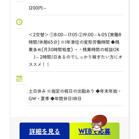
1200円～
＜2交替＞ ①8:00～17:05 ②19:00～4:05 (実働8
時間/休憩65分) ※1年単位の変形労働時間 ◆残
業多め(月30時間程度) ・・残業時間の相談OK
1～2時間/日あるのでしっかり稼ぎたい方にオ
ススメ！！
土日休み ※指定の祝日の出勤あり ◆年末年始・
GW・夏季 ◆年間休日118日
詳細を見る
WEBで応募