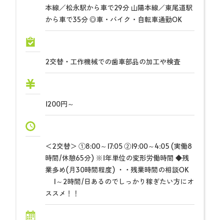
本線／松永駅から車で29分 山陽本線／東尾道駅
から車で35分 ◎車・バイク・自転車通勤OK
2交替・工作機械での歯車部品の加工や検査
1200円～
＜2交替＞ ①8:00～17:05 ②19:00～4:05 (実働8
時間/休憩65分) ※1年単位の変形労働時間 ◆残
業多め(月30時間程度) ・・残業時間の相談OK
1～2時間/日あるのでしっかり稼ぎたい方にオ
ススメ！！