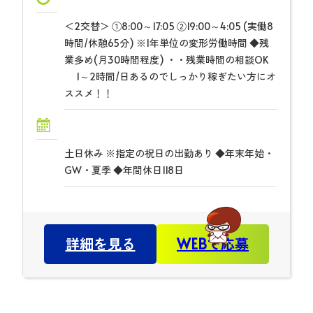
＜2交替＞ ①8:00～17:05 ②19:00～4:05 (実働8
時間/休憩65分) ※1年単位の変形労働時間 ◆残
業多め(月30時間程度) ・・残業時間の相談OK
1～2時間/日あるのでしっかり稼ぎたい方にオ
ススメ！！
土日休み ※指定の祝日の出勤あり ◆年末年始・
GW・夏季 ◆年間休日118日
詳細を見る
WEBで応募