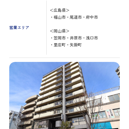
＜広島県＞

・福山市・尾道市・府中市

営業エリア
＜岡山県＞

・笠岡市・井原市・浅口市

・里庄町・矢掛町