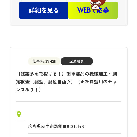
詳細を見る
WEBで応募
仕事No.29-1211
派遣社員
【残業多めで稼げる！】歯車部品の機械加工・測
定検査（髪型、髪色自由♪）（正社員登用のチャ
ンスあり！）
広島県府中市鵜飼町800-138