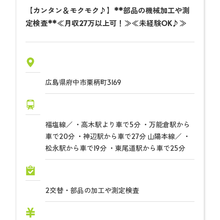
【カンタン＆モクモク♪】**部品の機械加工や測
定検査**≪月収27万以上可！≫≪未経験OK♪≫
広島県府中市栗柄町3169
福塩線／ ・高木駅より車で5分 ・万能倉駅から
車で20分 ・神辺駅から車で27分 山陽本線／ ・
松永駅から車で19分 ・東尾道駅から車で25分
2交替・部品の加工や測定検査