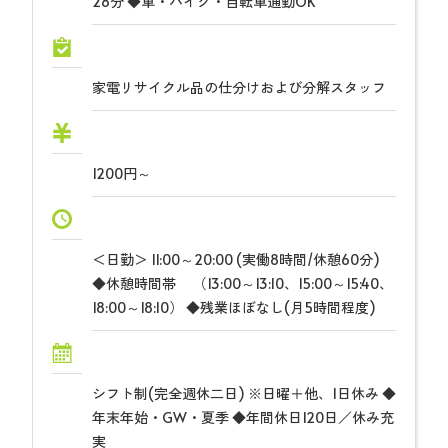
28分 ◆車・バイク・自転車通勤OK
家電リサイクル品の仕分けおよび分解スタッフ
1200円～
＜日勤＞ 11:00～20:00 (実働8時間/休憩60分)
◆休憩時間帯 （13:00～13:10、15:00～15:40、
18:00～18:10） ◆残業ほぼなし(月5時間程度)
シフト制(完全週休二日) ※日曜＋他、1日休み ◆
年末年始・GW・夏季 ◆年間休日120日／休み充
実