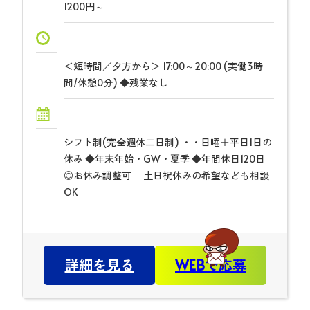
1200円～
＜短時間／夕方から＞ 17:00～20:00 (実働3時
間/休憩0分) ◆残業なし
シフト制(完全週休二日制) ・・日曜＋平日1日の
休み ◆年末年始・GW・夏季 ◆年間休日120日
◎お休み調整可 土日祝休みの希望なども相談
OK
詳細を見る
WEBで応募