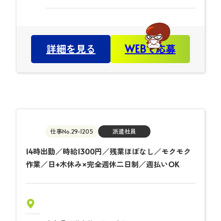
詳細を見る
WEBで応募
仕事No.29-1205
派遣社員
14時出勤／時給1300円／残業ほぼなし／モクモク
作業／日+木休み×完全週休二日制／週払いOK