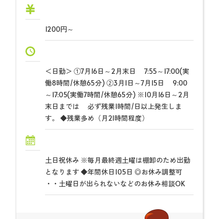
1200円～
＜日勤＞ ①7月16日～2月末日 7:55～17:00(実
働8時間/休憩65分) ②3月1日～7月15日 9:00
～17:05(実働7時間/休憩65分) ※10月16日～2月
末日までは 必ず残業1時間/日以上発生しま
す。 ◆残業多め（月21時間程度）
土日祝休み ※毎月最終週土曜は棚卸のため出勤
となります ◆年間休日105日 ◎お休み調整可
・・土曜日が出られないなどのお休み相談OK